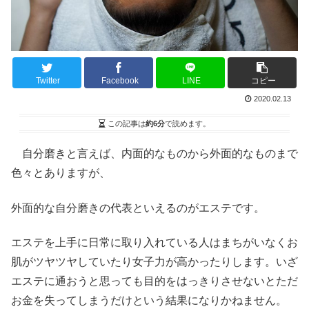
Twitter
Facebook
LINE
コピー
2020.02.13
この記事は
約6分
で読めます。
自分磨きと言えば、内面的なものから外面的なものまで
色々とありますが、
外面的な自分磨きの代表といえるのがエステです。
エステを上手に日常に取り入れている人はまちがいなくお
肌がツヤツヤしていたり女子力が高かったりします。いざ
エステに通おうと思っても目的をはっきりさせないとただ
お金を失ってしまうだけという結果になりかねません。