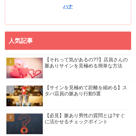
ハナ
人気記事
【それって気があるの??】店員さんの
脈ありサインを見極める簡単な方法
【サインを見極めて距離を縮める】ス
タバ店員の脈あり行動5選
【必見】脈あり男性の質問とは?すぐ
に活かせるチェックポイント