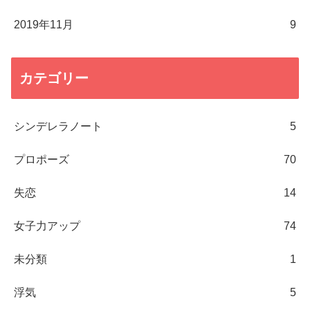
2019年11月
9
カテゴリー
シンデレラノート
5
プロポーズ
70
失恋
14
女子力アップ
74
未分類
1
浮気
5