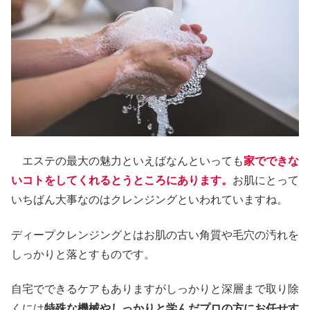
エステの最大の魅力といえばなんといっても
家でできな
いコトをしてくれるとうところにあります。
お肌にとって
いちばん大事なのはクレンジングといわれていますね。
ディープクレンジングとはお肌の古い角質や毛穴の汚れを
しっかりと落とすものです。
自宅でできるケアもありますがしっかりと深層まで取り除
くには
特殊な機械やしっかりと学んだプロの方にお任せす