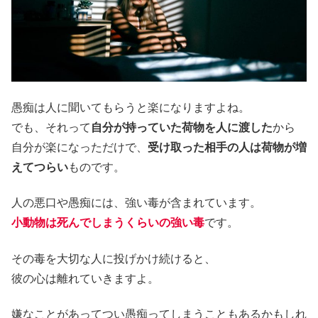
愚痴は人に聞いてもらうと楽になりますよね。
でも、それって
自分が持っていた荷物を人に渡した
から
自分が楽になっただけで、
受け取った相手の人は荷物が増
えてつらい
ものです。
人の悪口や愚痴には、強い毒が含まれています。
小動物は死んでしまうくらいの強い毒
です。
その毒を大切な人に投げかけ続けると、
彼の心は離れていきますよ。
嫌なことがあってつい愚痴ってしまうこともあるかもしれ