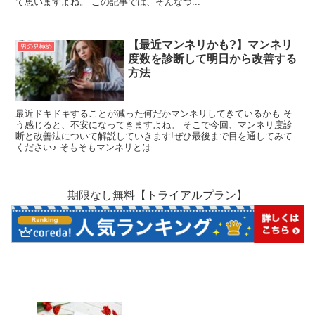
て思いますよね。 この記事では、そんなつ...
【最近マンネリかも?】マンネリ
男の見極め
度数を診断して明日から改善する
方法
最近ドキドキすることが減った何だかマンネリしてきているかも そ
う感じると、不安になってきますよね。 そこで今回、マンネリ度診
断と改善法について解説していきます!ぜひ最後まで目を通してみて
ください♪ そもそもマンネリとは ...
期限なし無料【トライアルプラン】