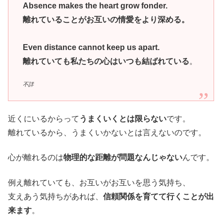
Absence makes the heart grow fonder.
離れていることがお互いの情愛をより深める。
Even distance cannot keep us apart.
離れていても私たちの心はいつも結ばれている
。
不詳
近くにいるからって
うまくいくとは限らない
です。
離れているから、うまくいかないとは言えないのです。
心が離れるのは
物理的な距離が問題なんじゃない
んです。
例え離れていても、お互いがお互いを思う気持ち、
支えあう気持ちがあれば、
信頼関係を育てて行くことが出
来ます
。