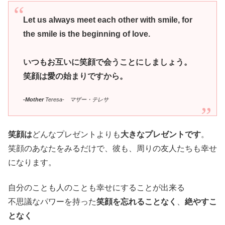
Let us always meet each other with smile, for
the smile is the beginning of love.
いつもお互いに笑顔で会うことにしましょう。
笑顔は愛の始まりですから。
-Mother
Teresa- マザー・テレサ
笑顔は
どんなプレゼントよりも
大きなプレゼントです
。
笑顔のあなたをみるだけで、彼も、周りの友人たちも幸せ
になります。
自分のことも人のことも幸せにすることが出来る
不思議なパワーを持った
笑顔を忘れることなく
、
絶やすこ
となく