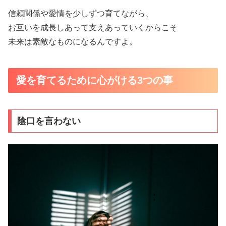
信頼関係や愛情を少しずつ育てながら、
お互いを成長しあって支えあっていくからこそ
未来は素敵なものになるんですよ。
愛を育てるために心がける3つの事
陰口を言わない