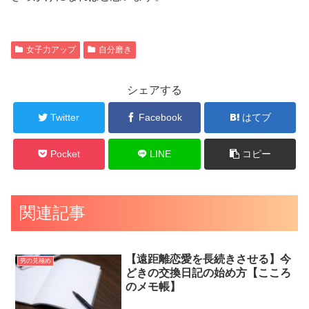
女子力アップ
自分磨き
シェアする
Twitter
Facebook
はてブ
Pocket
LINE
コピー
関連記事
【遠距離恋愛を長続きさせる】今
男の見極め
どきの交換日記の始め方【こころ
のメモ帳】