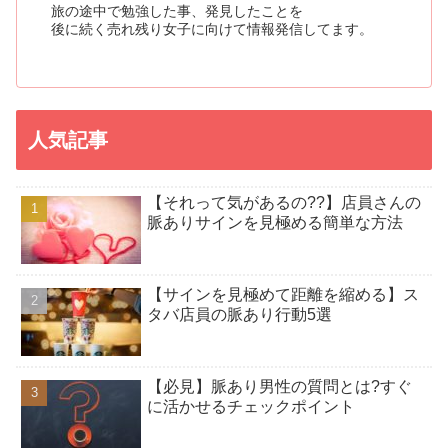
旅の途中で勉強した事、発見したことを
後に続く売れ残り女子に向けて情報発信してます。
人気記事
【それって気があるの??】店員さんの
脈ありサインを見極める簡単な方法
【サインを見極めて距離を縮める】ス
タバ店員の脈あり行動5選
【必見】脈あり男性の質問とは?すぐ
に活かせるチェックポイント