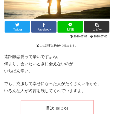
Twitter
Facebook
LINE
コピー
2020.07.07
2020.07.06
この記事は
約6分
で読めます。
遠距離恋愛って辛いですよね。
何より、会いたいときに会えないのが
いちばん辛い。
でも、克服して幸せになった人がたくさんいるから、
いろんな人が名言を残してくれていますよ。
目次