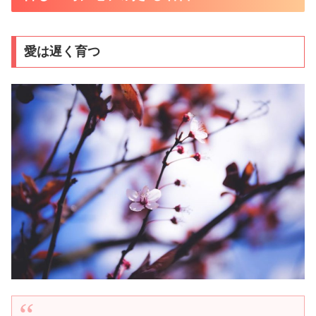
愛は遅く育つ