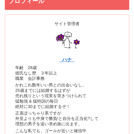
プロフィール
サイト管理者
_ハナ_
年齢 28歳
彼氏なし歴 ３年以上
職業 会計事務
かれこれ数年いい男との出会いなし。
25歳までには結婚するはずが
売れ残りという現実を突きつけられて
猛勉強 & 猛特訓の毎日
絶対に30までに結婚するぞ！
正直ぽっちゃり系ですが
外見よりも中身で勝負!と自分を正当化?して
理想の男子を追い求め旅に出ます。
こんな私でも、ゴールが近いと確信中