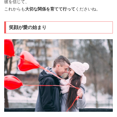
彼を信じて、
これからも
大切な関係を育てて行って
くださいね。
笑顔が愛の始まり