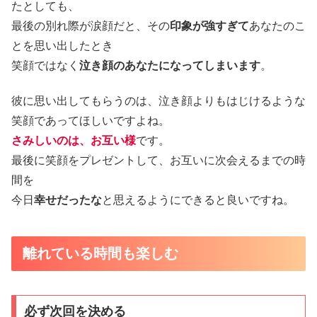
たとしても、
最後の別れ際が涙顔だと、その
印象が強すぎて
あなたのこ
とを思い出したとき
笑顔ではなく
泣き顔のあなたになってしまいます
。
彼に思い出してもらうのは、泣き顔よりもはじけるような
笑顔であってほしいですよね。
さみしいのは、お互い様
です。
最後に笑顔をプレゼントして、お互いに次会えるまでの時
間を
今日
幸せだったな
と思えるようにできると良いですね。
離れている時間も楽しむ
必ず次回を決める