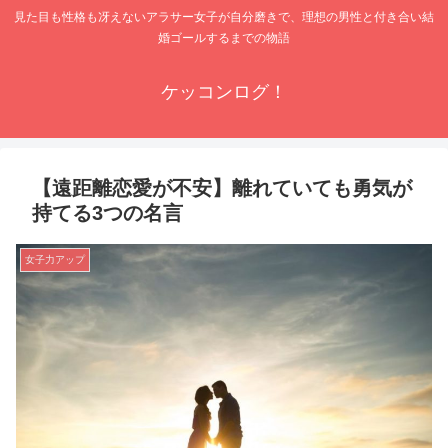
見た目も性格も冴えないアラサー女子が自分磨きで、理想の男性と付き合い結
婚ゴールするまでの物語
ケッコンログ！
【遠距離恋愛が不安】離れていても勇気が
持てる3つの名言
女子力アップ