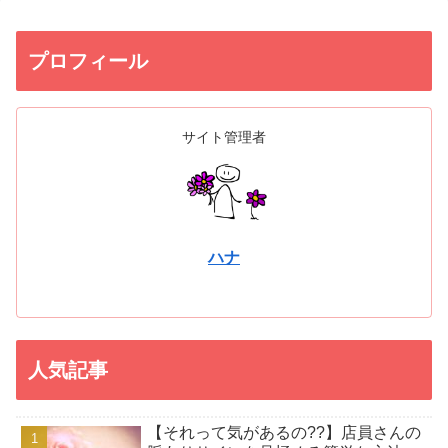
プロフィール
サイト管理者
ハナ
人気記事
【それって気があるの??】店員さんの