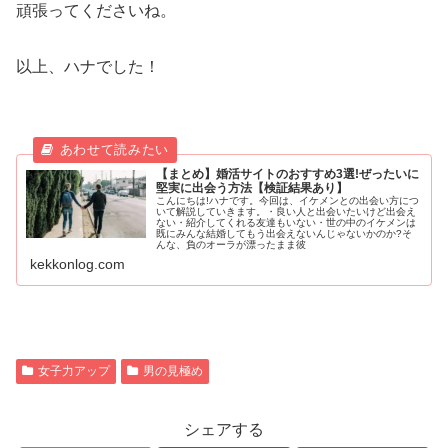
頑張ってくださいね。
以上、ハナでした！
【まとめ】婚活サイトのおすすめ3選!ぜったいに
堅実に出会う方法【検証結果あり】
こんにちは!ハナです。今回は、イケメンとの出会い方につ
いて解説していきます。・良い人と出会いたいけど出会え
ない・紹介してくれる友達もいない・世の中のイケメンは
既にみんな結婚してもう出会えないんじゃないかのか?そ
んな、負のオーラが漂ったまま彼
kekkonlog.com
女子力アップ
男の見極め
シェアする