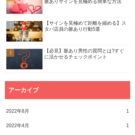
脈ありサインを見極める簡単な方法
【サインを見極めて距離を縮める】ス
タバ店員の脈あり行動5選
【必見】脈あり男性の質問とは?すぐ
に活かせるチェックポイント
アーカイブ
2022年8月
1
2022年4月
1