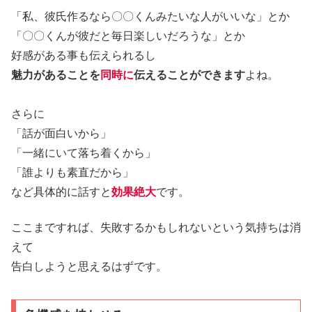
「私、彼氏作るなら〇〇くんみたいな人がいいな」とか
「〇〇くんが彼だと毎日楽しいだろうな」とか
好感がある事も伝えられるし
魅力があることを
同時に
伝えることができます
よね。
さらに
「話が面白いから」
「一緒にいて落ち着くから」
「誰よりも素直だから」
など具体的に話すと
効果絶大
です。
ここまですれば、失敗するかもしれないという気持ちは消
えて
告白しようと思えるはずです。