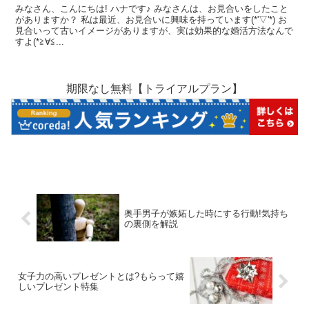
みなさん、こんにちは! ハナです♪ みなさんは、お見合いをしたこと
がありますか？ 私は最近、お見合いに興味を持っています(*'▽'*) お
見合いって古いイメージがありますが、実は効果的な婚活方法なんで
すよ(*≧∀≦...
期限なし無料【トライアルプラン】
奥手男子が嫉妬した時にする行動!気持ち
の裏側を解説
女子力の高いプレゼントとは?もらって嬉
しいプレゼント特集