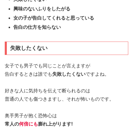
興味のないふりをしたがる
女の子が告白してくれると思っている
告白の仕方を知らない
失敗したくない
女子でも男子でも同じことが言えますが
告白するときは誰でも
失敗したくない
ですよね。
好きな人に気持ちを伝えて断られるのは
普通の人でも傷つきますし、それが怖いものです。
奥手男子が抱く恐怖心は
常人の
何倍
に
も
膨れ上がります!