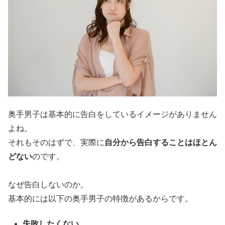
奥手男子は基本的に告白をしているイメージがありません
よね。
それもそのはずで、実際に
自分から告白することはほとん
どない
のです。
なぜ告白しないのか。
基本的には以下の奥手男子の特徴があるからです。
失敗したくない