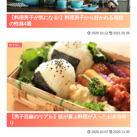
【料理男子が気になる!】料理男子から好かれる理想
の性格4選
2020.10.12
2021.02.05
相手探し
【男子目線のリアル】彼が喜ぶ料理が入ったお弁当作
り
2020.10.07
2020.11.30