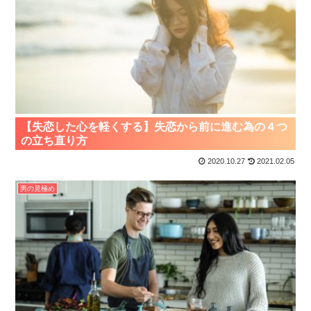
【失恋した心を軽くする】失恋から前に進む為の４つ
の立ち直り方
2020.10.27
2021.02.05
男の見極め