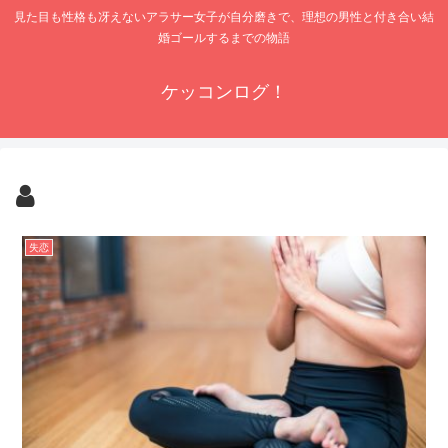
見た目も性格も冴えないアラサー女子が自分磨きで、理想の男性と付き合い結
婚ゴールするまでの物語
ケッコンログ！
失恋