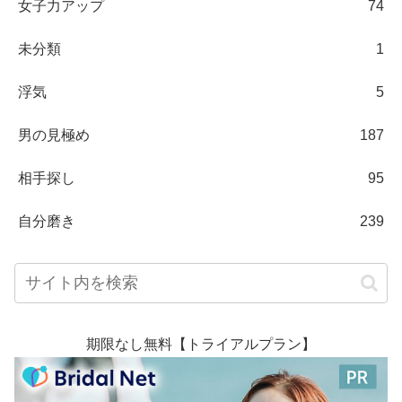
女子力アップ
74
未分類
1
浮気
5
男の見極め
187
相手探し
95
自分磨き
239
期限なし無料【トライアルプラン】