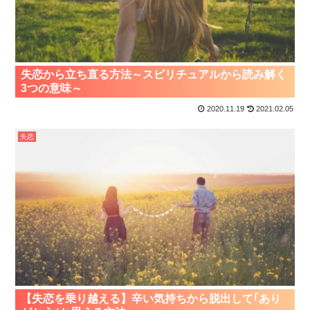
失恋から立ち直る方法～スピリチュアルから読み解く
3つの意味～
2020.11.19
2021.02.05
失恋
【失恋を乗り越える】辛い気持ちから脱出して｢あり