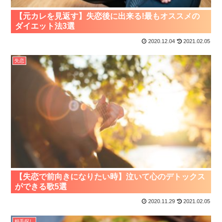
【元カレを見返す】失恋後に出来る!最もオススメの
ダイエット法3選
2020.12.04
2021.02.05
失恋
【失恋で前向きになりたい時】泣いて心のデトックス
ができる歌5選
2020.11.29
2021.02.05
相手探し