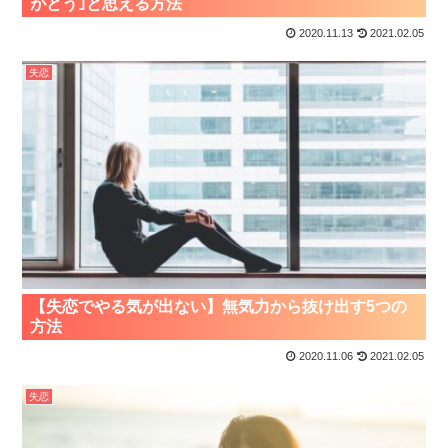
がとう｣と思える方法
2020.11.13
2021.02.05
失恋
【失恋でやる気が出ない】無気力から抜け出す5つの
方法
2020.11.06
2021.02.05
失恋