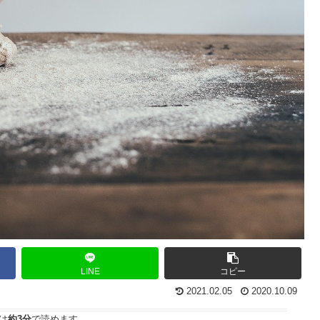
LINE
コピー
2021.02.05
2020.10.09
は
約3分
で読めます。