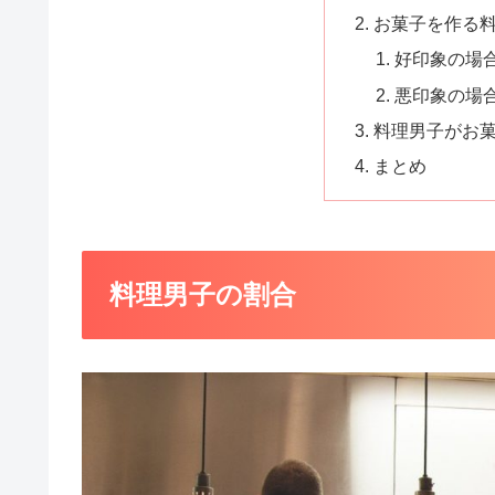
お菓子を作る
好印象の場
悪印象の場
料理男子がお
まとめ
料理男子の割合