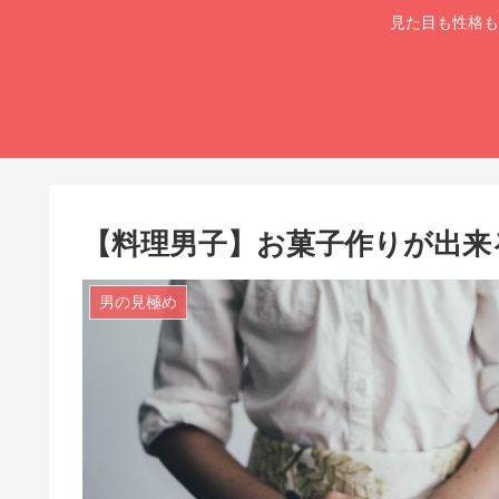
見た目も性格も
【料理男子】お菓子作りが出来
男の見極め