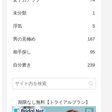
女子力アップ
74
未分類
1
浮気
5
男の見極め
187
相手探し
95
自分磨き
239
期限なし無料【トライアルプラン】