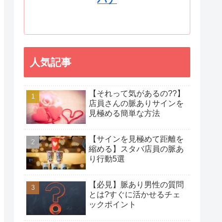
人気記事
【それって気があるの??】
店員さんの脈ありサインを
見極める簡単な方法
【サインを見極めて距離を
縮める】スタバ店員の脈あ
り行動5選
【必見】脈あり男性の質問
とは?すぐに活かせるチェ
ックポイント