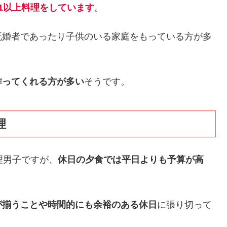
1以上料理をしています
。
既婚者であったり子供のいる家庭をもっている方が多
作ってくれる方が多い
そうです。
理
理男子ですが、
休日の夕食では平日よりも予算が高
が揃うことや時間的にも余裕のある休日
に張り切って