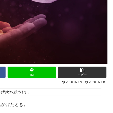
LINE
コピー
2020.07.09
2020.07.08
は
約4分
で読めます。
見かけたとき。