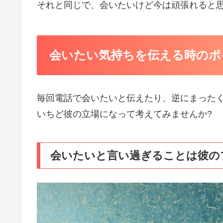
それと同じで、会いたいけど今は頑張れると
会いたい気持ちを伝える時のポ
毎回電話で会いたいと伝えたり、逆にまった
いちど彼の立場になって考えてみませんか?
会いたいと言い過ぎることは彼の