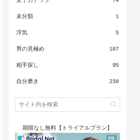
女子力アップ
74
未分類
1
浮気
5
男の見極め
187
相手探し
95
自分磨き
239
期限なし無料【トライアルプラン】