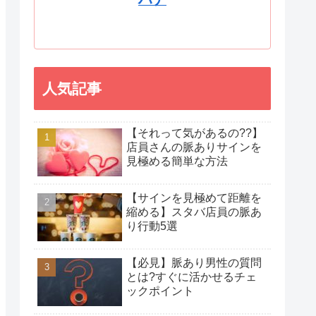
人気記事
【それって気があるの??】
店員さんの脈ありサインを
見極める簡単な方法
【サインを見極めて距離を
縮める】スタバ店員の脈あ
り行動5選
【必見】脈あり男性の質問
とは?すぐに活かせるチェ
ックポイント