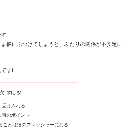
です。
まま彼にぶつけてしまうと、ふたりの関係が不安定に
です!
次
を受け入れる
る時のポイント
ることは彼のプレッシャーになる