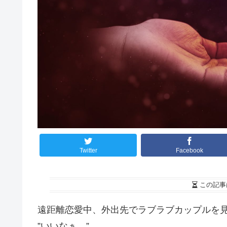
Twitter
Facebook
この記事
遠距離恋愛中、外出先でラブラブカップルを
”いいなぁ。”