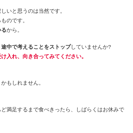
寂しいと思うのは当然です。
るものです。
いる
から。
、
途中で考えることをストップ
していませんか?
受け入れ、向き合ってみてください。
うかもしれません。
ちど満足するまで食べきったら、しばらくはお休みで