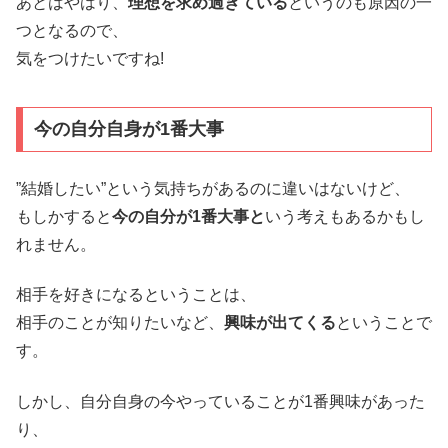
あとはやはり、
理想を求め過ぎている
というのも原因の一
つとなるので、
気をつけたいですね!
今の自分自身が1番大事
”結婚したい”という気持ちがあるのに違いはないけど、
もしかすると
今の自分が1番大事と
いう考えもあるかもし
れません。
相手を好きになるということは、
相手のことが知りたいなど、
興味が出てくる
ということで
す。
しかし、自分自身の今やっていることが1番興味があった
り、