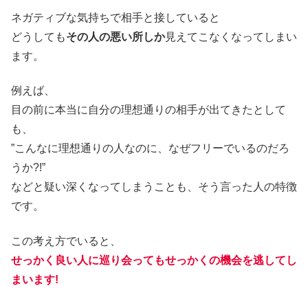
ネガティブな気持ちで相手と接していると
どうしても
その人の悪い
所
しか
見えてこなくなってしまい
ます。
例えば、
目の前に本当に自分の理想通りの相手が出てきたとして
も、
”こんなに理想通りの人なのに、なぜフリーでいるのだろ
うか?!”
などと疑い深くなってしまうことも、そう言った人の特徴
です。
この考え方でいると、
せっかく良い人に巡り会ってもせっかくの機会を逃してし
まいます!