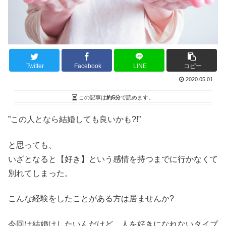
Twitter
Facebook
LINE
コピー
2020.05.01
この記事は
約5分
で読めます。
”この人となら結婚しても良いかも?!”
と思っても、
いざとなると【好き】という感情を持つまでに行かなくて
別れてしまった。
こんな経験をしたことがある方は居ませんか?
今回は結婚はしたいんだけど、人を好きになれないタイプ