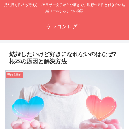
見た目も性格も冴えないアラサー女子が自分磨きで、理想の男性と付き合い結
婚ゴールするまでの物語
ケッコンログ！
結婚したいけど好きになれないのはなぜ?
根本の原因と解決方法
男の見極め