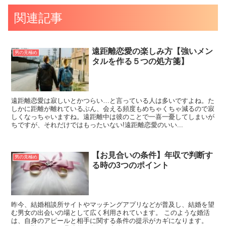
関連記事
遠距離恋愛の楽しみ方【強いメン
男の見極め
タルを作る５つの処方箋】
遠距離恋愛は寂しいとかつらい…と言っている人は多いですよね。た
しかに距離が離れているぶん、会える頻度もめちゃくちゃ減るので寂
しくなっちゃいますね。遠距離中は彼のことで一喜一憂してしまいが
ちですが、それだけではもったいない!遠距離恋愛のいい...
【お見合いの条件】年収で判断す
男の見極め
る時の3つのポイント
昨今、結婚相談所サイトやマッチングアプリなどが普及し、結婚を望
む男女の出会いの場として広く利用されています。 このような婚活
は、自身のアピールと相手に関する条件の提示がカギになります。