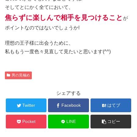
そしてとにかく全てにおいて、
焦らずに楽しんで相手を見つけること
が
ポイントなのではないでしょうか!
理想の王子様に出会うために、
私ももう一度色々見直して見たいと思います(^^)
男の見極め
シェアする
Twitter
Facebook
はてブ
Pocket
LINE
コピー