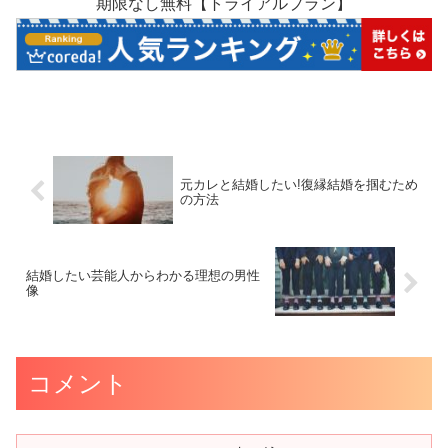
期限なし無料【トライアルプラン】
元カレと結婚したい!復縁結婚を掴むため
の方法
結婚したい芸能人からわかる理想の男性
像
コメント