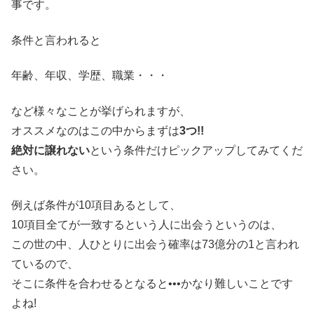
事です。
条件と言われると
年齢、年収、学歴、職業・・・
など様々なことが挙げられますが、
オススメなのはこの中からまずは
3つ!!
絶対に譲れない
という条件だけピックアップしてみてくだ
さい。
例えば条件が10項目あるとして、
10項目全てが一致するという人に出会うというのは、
この世の中、人ひとりに出会う確率は73億分の1と言われ
ているので、
そこに条件を合わせるとなると•••かなり難しいことです
よね!