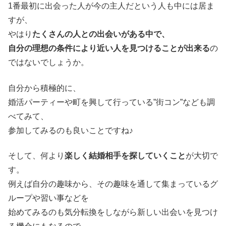
1番最初に出会った人が今の主人だという人も中には居ま
すが、
やはり
たくさんの人との出会いがある中で、
自分の理想の条件により近い人を見つけることが出来る
の
ではないでしょうか。
自分から積極的に、
婚活パーティーや町を興して行っている”街コン”なども調
べてみて、
参加してみるのも良いことですね♪
そして、何より
楽しく結婚相手を探していくこと
が大切で
す。
例えば自分の趣味から、その趣味を通して集まっているグ
ループや習い事などを
始めてみるのも気分転換をしながら新しい出会いを見つけ