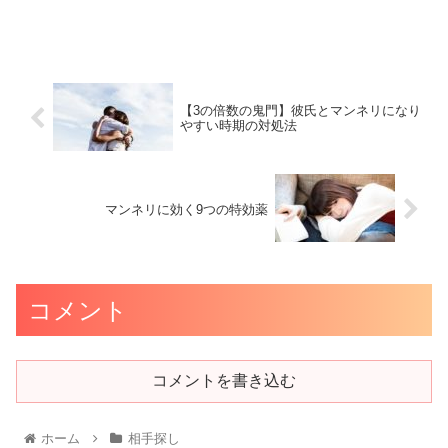
【3の倍数の鬼門】彼氏とマンネリになり
やすい時期の対処法
マンネリに効く9つの特効薬
コメント
コメントを書き込む
ホーム
相手探し