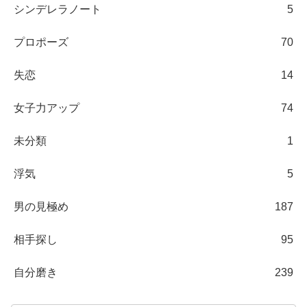
シンデレラノート
5
プロポーズ
70
失恋
14
女子力アップ
74
未分類
1
浮気
5
男の見極め
187
相手探し
95
自分磨き
239