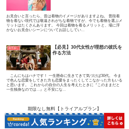
お見合いと言ったら、昔は着物のイメージがありますよね。 普段着
物を着ない現代では敬遠されがちな着物ですが、今でも着物を選ぶメ
リットはたくさんあります。 今回は着物を着るメリットと、場に浮
かないお見合いシーンについてお話ししてい...
【必見】30代女性が理想の彼氏を
相手探し
作る方法
こんにちはハナです！ 一生懸命に生きてきて気づけば30代。 今ま
で色んな恋愛をしてきた方も恋愛をまったくしてこなかった方もいる
と思います。 これからの自分の人生を考えたときに『このままだと
一生独身なのでは…』と不安にな...
期限なし無料【トライアルプラン】