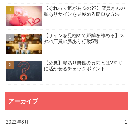
【それって気があるの??】店員さんの
脈ありサインを見極める簡単な方法
【サインを見極めて距離を縮める】ス
タバ店員の脈あり行動5選
【必見】脈あり男性の質問とは?すぐ
に活かせるチェックポイント
アーカイブ
2022年8月
1