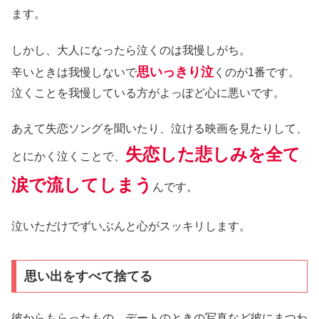
ます。
しかし、大人になったら泣くのは我慢しがち。
思いっきり泣
辛いときは我慢しないで
くのが1番です。
泣くことを我慢している方がよっぽど心に悪いです。
あえて失恋ソングを聞いたり、泣ける映画を見たりして、
失恋した悲しみを全て
とにかく泣くことで、
涙で流してしまう
んです。
泣いただけでずいぶんと心がスッキリします。
思い出をすべて捨てる
彼からもらったもの、デートのときの写真など彼にまつわ