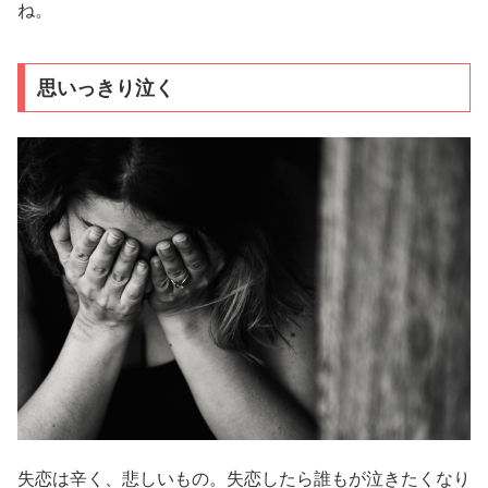
ね。
思いっきり泣く
失恋は辛く、悲しいもの。失恋したら誰もが泣きたくなり