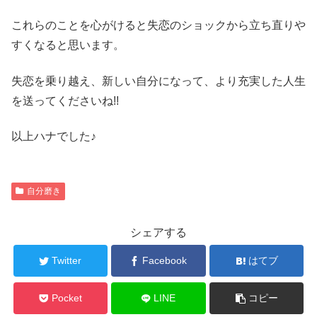
これらのことを心がけると失恋のショックから立ち直りや
すくなると思います。
失恋を乗り越え、新しい自分になって、より充実した人生
を送ってくださいね!!
以上ハナでした♪
自分磨き
シェアする
Twitter
Facebook
はてブ
Pocket
LINE
コピー